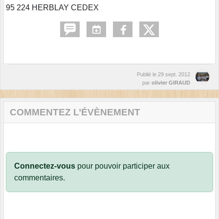
95 224 HERBLAY CEDEX
Publié le
29 sept. 2012
par
olivier GIRAUD
COMMENTEZ L’ÉVÈNEMENT
Connectez-vous
pour pouvoir participer aux
commentaires.