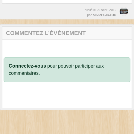
Publié le
29 sept. 2012
par
olivier GIRAUD
COMMENTEZ L’ÉVÈNEMENT
Connectez-vous
pour pouvoir participer aux
commentaires.