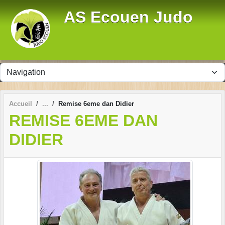
Panneau de gestion des cookies
AS Ecouen Judo
Accueil
Remise 6eme dan Didier
REMISE 6EME DAN
DIDIER