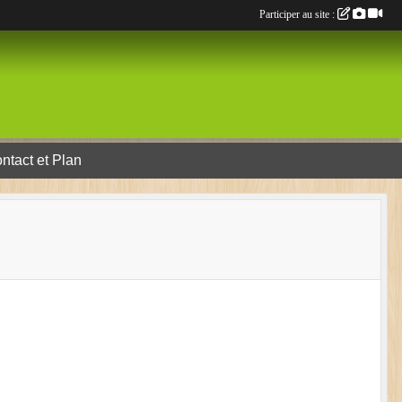
Participer au site :
ntact et Plan