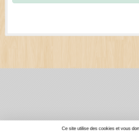
SPORTS
REGIONS
Ce site utilise des cookies et vous do
129633
visites