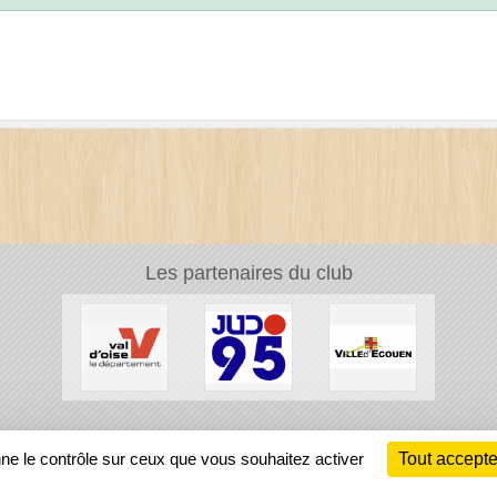
Les partenaires du club
Ch
nne le contrôle sur ceux que vous souhaitez activer
Tout accepte
Information