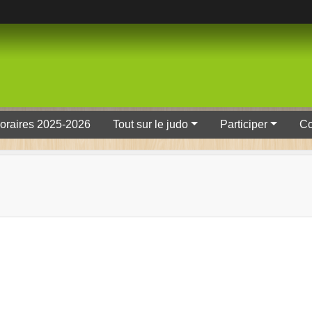
oraires 2025-2026
Tout sur le judo
Participer
Co