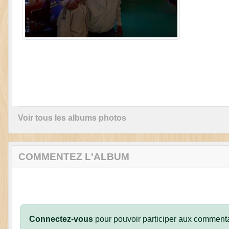
Voir tous les albums photos
COMMENTEZ L'ALBUM
Connectez-vous
pour pouvoir participer aux commenta