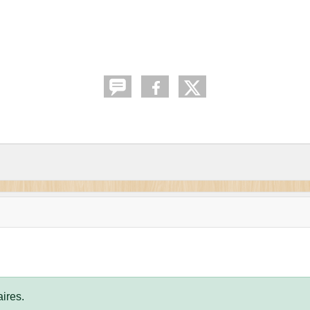
ires.