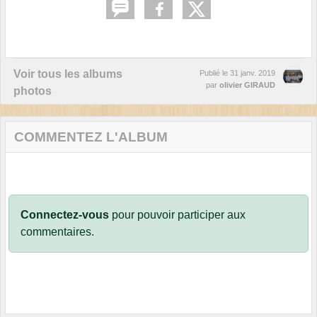
Voir tous les albums
Publié le
31 janv. 2019
par
olivier GIRAUD
photos
COMMENTEZ L'ALBUM
Connectez-vous
pour pouvoir participer aux
commentaires.