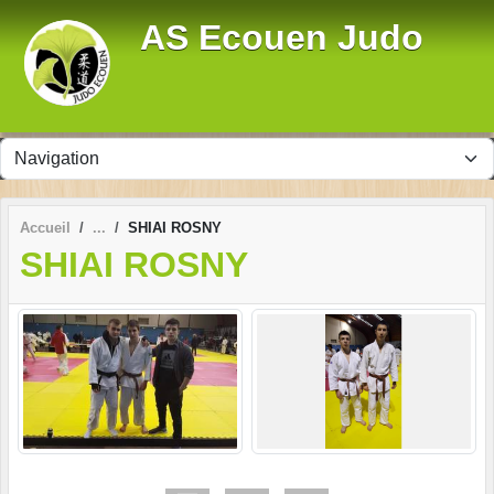
Panneau de gestion des cookies
AS Ecouen Judo
Accueil
SHIAI ROSNY
SHIAI ROSNY