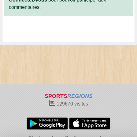
commentaires.
SPORTS
REGIONS
129670
visites