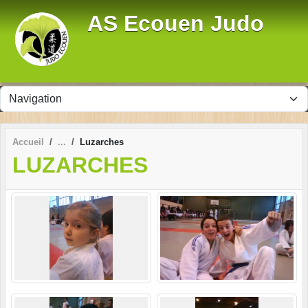
Panneau de gestion des cookies
AS Ecouen Judo
Accueil
Luzarches
LUZARCHES