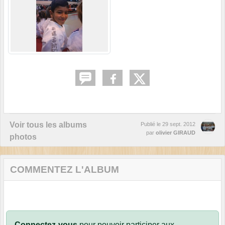
Voir tous les albums
Publié le
29 sept. 2012
par
olivier GIRAUD
photos
COMMENTEZ L'ALBUM
Connectez-vous
pour pouvoir participer aux