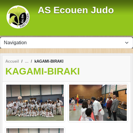
Panneau de gestion des cookies
AS Ecouen Judo
Accueil
kAGAMI-BIRAKI
KAGAMI-BIRAKI