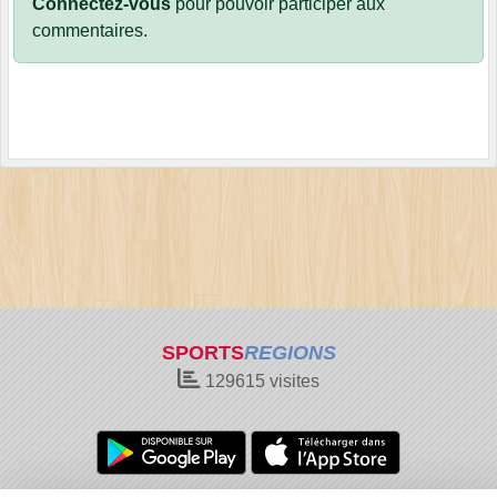
Connectez-vous
pour pouvoir participer aux
commentaires.
SPORTS
REGIONS
129615
visites