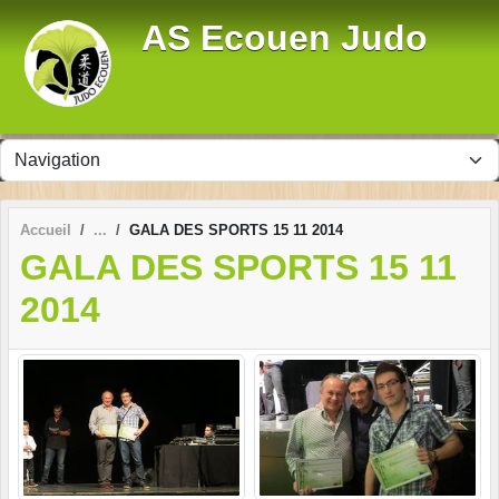
Panneau de gestion des cookies
AS Ecouen Judo
Accueil
GALA DES SPORTS 15 11 2014
GALA DES SPORTS 15 11
2014