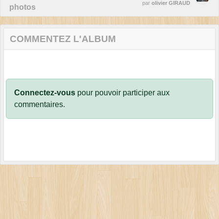
par
olivier GIRAUD
photos
COMMENTEZ L'ALBUM
Connectez-vous
pour pouvoir participer aux
commentaires.