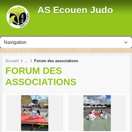
Panneau de gestion des cookies
AS Ecouen Judo
Accueil
Forum des associations
FORUM DES
ASSOCIATIONS