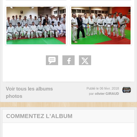
Voir tous les albums
Publié le
06 févr. 2018
par
olivier GIRAUD
photos
COMMENTEZ L'ALBUM