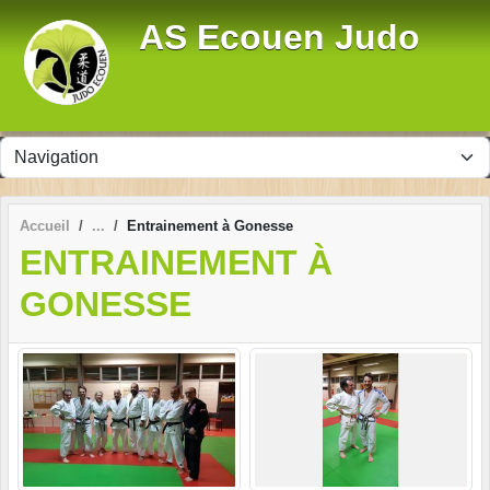
Panneau de gestion des cookies
AS Ecouen Judo
Accueil
Entrainement à Gonesse
ENTRAINEMENT À
GONESSE