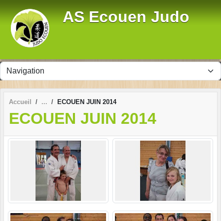
Panneau de gestion des cookies
AS Ecouen Judo
Accueil
ECOUEN JUIN 2014
ECOUEN JUIN 2014