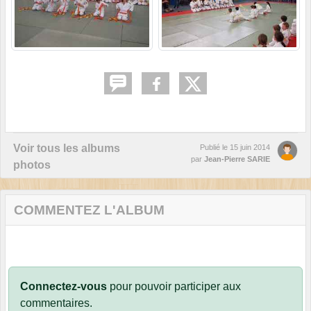
Voir tous les albums
Publié le
15 juin 2014
par
Jean-Pierre SARIE
photos
COMMENTEZ L'ALBUM
Connectez-vous
pour pouvoir participer aux
commentaires.