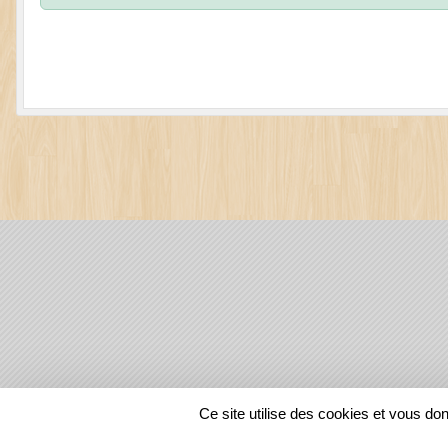
SPORTS
REGIONS
Ce site utilise des cookies et vous do
129618
visites