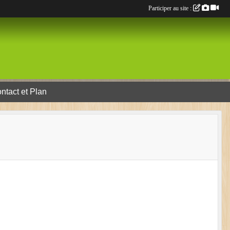
Participer au site :
ntact et Plan