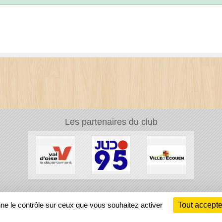
Les partenaires du club
Ch
nne le contrôle sur ceux que vous souhaitez activer
Tout accepte
Information