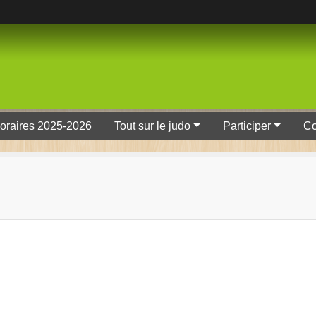
oraires 2025-2026
Tout sur le judo
Participer
Co