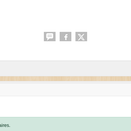
ires.