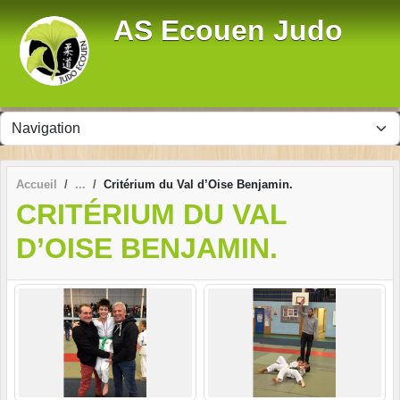
Panneau de gestion des cookies
AS Ecouen Judo
Accueil
Critérium du Val d’Oise Benjamin.
CRITÉRIUM DU VAL
D’OISE BENJAMIN.