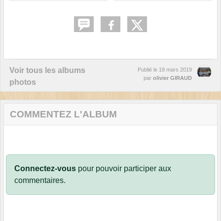
Voir tous les albums
Publié le
18 mars 2019
par
olivier GIRAUD
photos
COMMENTEZ L'ALBUM
Connectez-vous
pour pouvoir participer aux
commentaires.