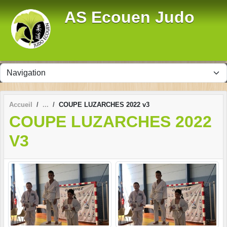
Panneau de gestion des cookies
AS Ecouen Judo
Accueil
COUPE LUZARCHES 2022 v3
COUPE LUZARCHES 2022
V3