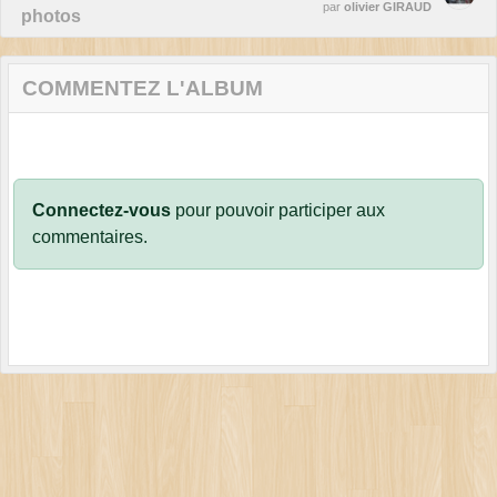
par
olivier GIRAUD
photos
COMMENTEZ L'ALBUM
Connectez-vous
pour pouvoir participer aux
commentaires.