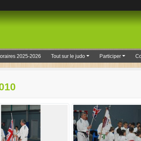
oraires 2025-2026
Tout sur le judo
Participer
Co
010