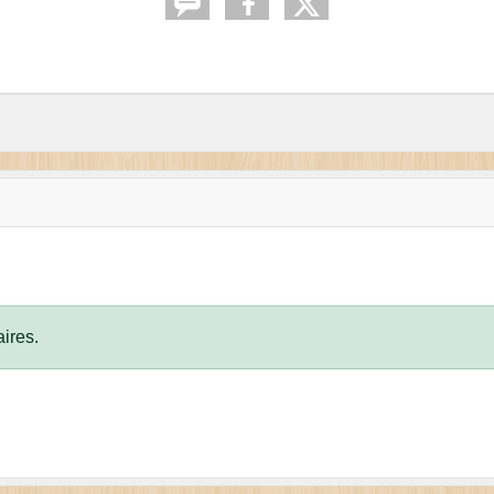
ires.