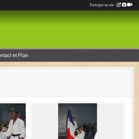
Participer au site :
ntact et Plan