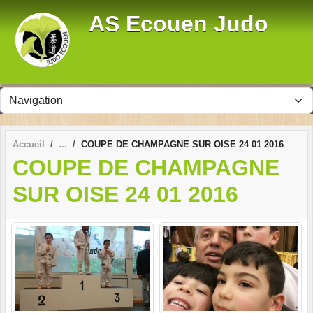
Panneau de gestion des cookies
AS Ecouen Judo
Accueil
COUPE DE CHAMPAGNE SUR OISE 24 01 2016
COUPE DE CHAMPAGNE
SUR OISE 24 01 2016