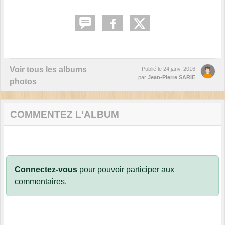
Voir tous les albums
Publié le
24 janv. 2016
par
Jean-Pierre SARIE
photos
COMMENTEZ L'ALBUM
Connectez-vous
pour pouvoir participer aux
commentaires.