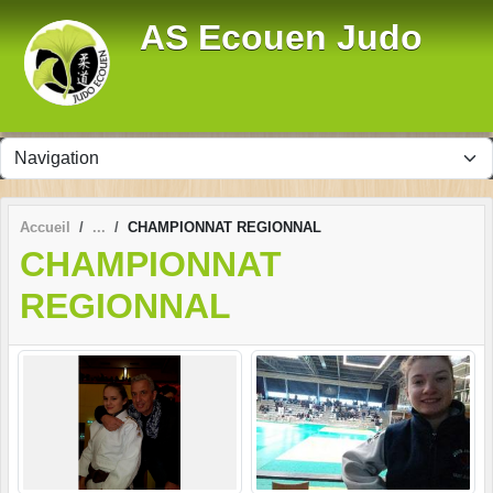
Panneau de gestion des cookies
AS Ecouen Judo
Accueil
CHAMPIONNAT REGIONNAL
CHAMPIONNAT
REGIONNAL