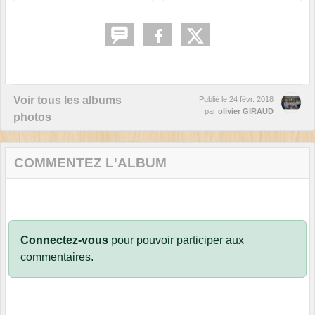
Voir tous les albums
Publié le
24 févr. 2018
par
olivier GIRAUD
photos
COMMENTEZ L'ALBUM
Connectez-vous
pour pouvoir participer aux
commentaires.