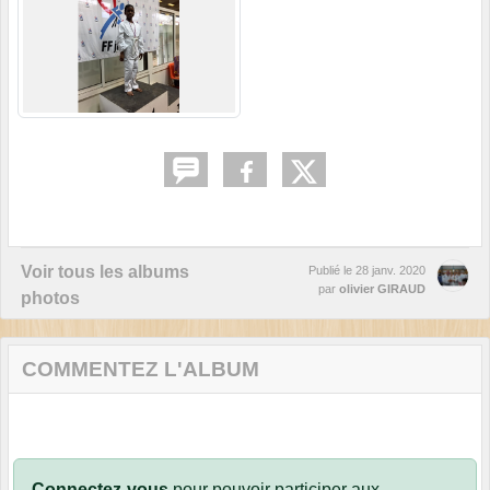
Voir tous les albums
Publié le
28 janv. 2020
par
olivier GIRAUD
photos
COMMENTEZ L'ALBUM
Connectez-vous
pour pouvoir participer aux