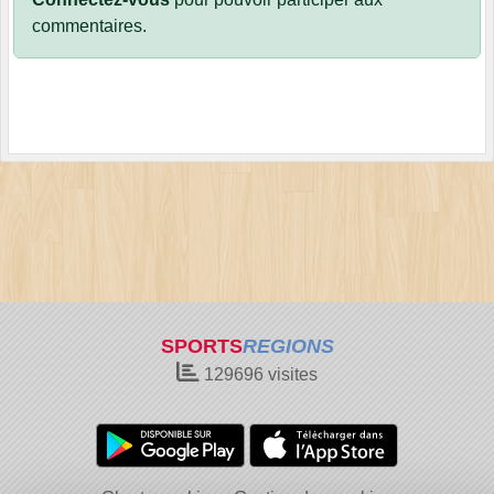
commentaires.
SPORTS
REGIONS
129696
visites