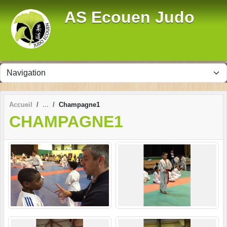
Panneau de gestion des cookies
AS Ecouen Judo
Accueil
Champagne1
CHAMPAGNE1