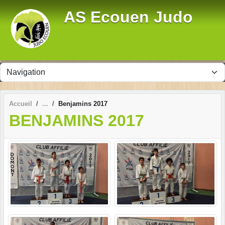
Panneau de gestion des cookies
AS Ecouen Judo
Accueil
Benjamins 2017
BENJAMINS 2017