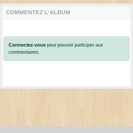
COMMENTEZ L'ALBUM
Connectez-vous
pour pouvoir participer aux
commentaires.