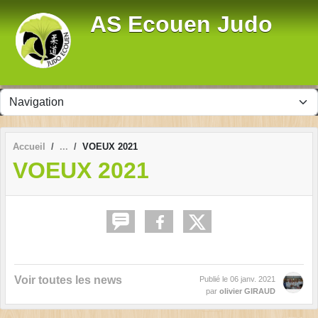
Panneau de gestion des cookies
AS Ecouen Judo
Accueil
VOEUX 2021
VOEUX 2021
Voir toutes les news
Publié le
06 janv. 2021
par
olivier GIRAUD