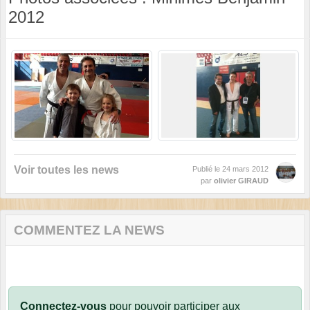
2012
Voir toutes les news
Publié le
24 mars 2012
par
olivier GIRAUD
COMMENTEZ LA NEWS
Connectez-vous
pour pouvoir participer aux