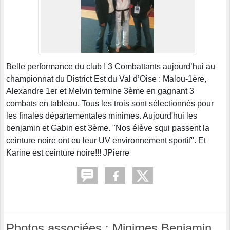
Belle performance du club ! 3 Combattants aujourd’hui au
championnat du District Est du Val d’Oise : Malou-1ère,
Alexandre 1er et Melvin termine 3ème en gagnant 3
combats en tableau. Tous les trois sont sélectionnés pour
les finales départementales minimes. Aujourd'hui les
benjamin et Gabin est 3ème. "Nos élève squi passent la
ceinture noire ont eu leur UV environnement sportif". Et
Karine est ceinture noire!!! JPierre
Photos associées : Minimes Benjamin