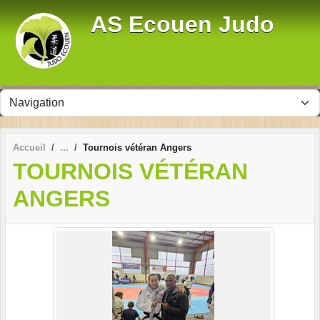
Panneau de gestion des cookies
AS Ecouen Judo
Accueil
Tournois vétéran Angers
TOURNOIS VÉTÉRAN
ANGERS