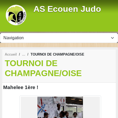
Panneau de gestion des cookies
AS Ecouen Judo
Accueil
TOURNOI DE CHAMPAGNE/OISE
TOURNOI DE
CHAMPAGNE/OISE
Mahelee 1ère !