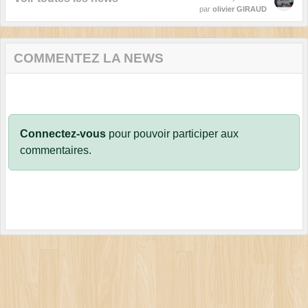
par
olivier GIRAUD
COMMENTEZ LA NEWS
Connectez-vous
pour pouvoir participer aux
commentaires.