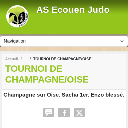
Panneau de gestion des cookies
AS Ecouen Judo
Accueil
TOURNOI DE CHAMPAGNE/OISE
TOURNOI DE
CHAMPAGNE/OISE
Champagne sur Oise. Sacha 1er. Enzo blessé.