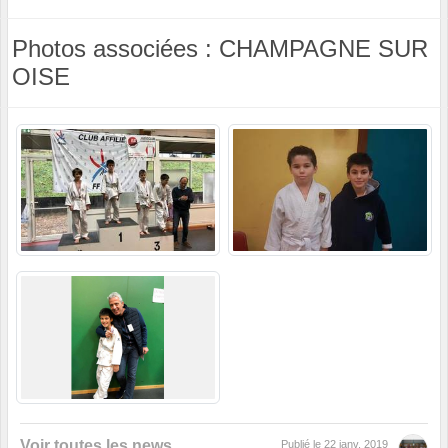
Photos associées : CHAMPAGNE SUR
OISE
Voir toutes les news
Publié le
22 janv. 2019