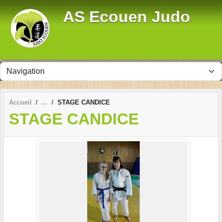
Panneau de gestion des cookies
AS Ecouen Judo
Accueil
STAGE CANDICE
STAGE CANDICE