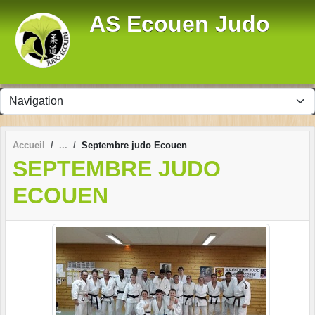
Panneau de gestion des cookies
AS Ecouen Judo
Accueil
Septembre judo Ecouen
SEPTEMBRE JUDO
ECOUEN