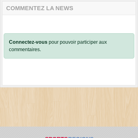
COMMENTEZ LA NEWS
Connectez-vous
pour pouvoir participer aux
commentaires.