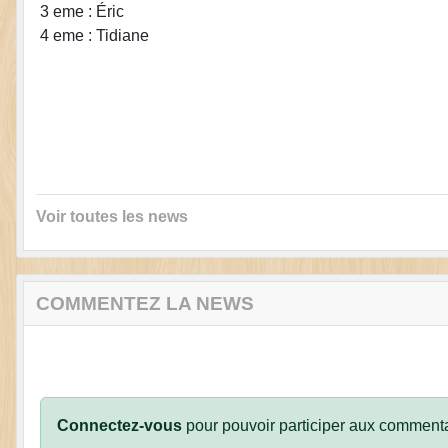
3 eme : Éric
4 eme : Tidiane
Voir toutes les news
COMMENTEZ LA NEWS
Connectez-vous
pour pouvoir participer aux commenta