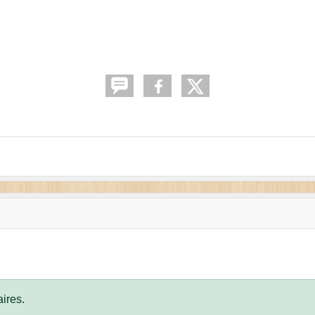
ires.