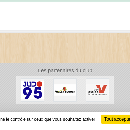
Les partenaires du club
Ch
nne le contrôle sur ceux que vous souhaitez activer
Tout accepte
Information