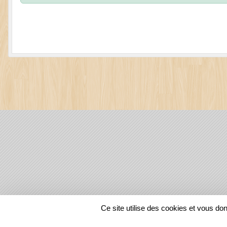
SPORTS
REGIONS
Ce site utilise des cookies et vous do
129638
visites