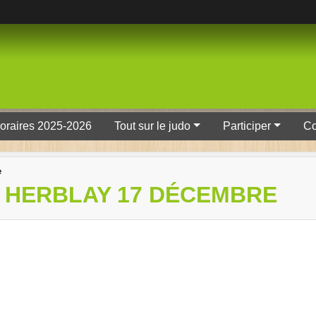
oraires 2025-2026
Tout sur le judo
Participer
Co
e
 HERBLAY 17 DÉCEMBRE