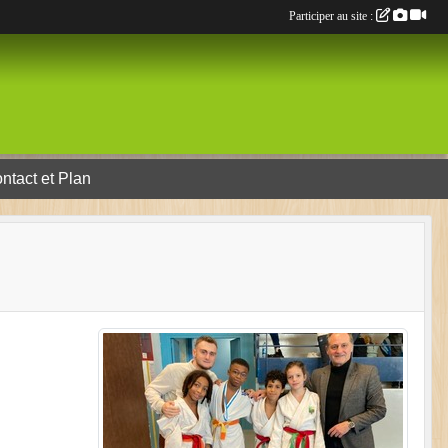
Participer au site :
ntact et Plan