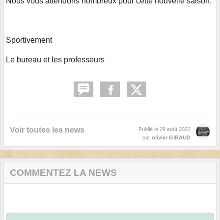
Nous vous attendons nombreux pour cette nouvelle saison.
Sportivement
Le bureau et les professeurs
Voir toutes les news
Publié le
29 août 2022
par
olivier GIRAUD
COMMENTEZ LA NEWS