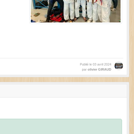
Publié le
03 avril 2024
par
olivier GIRAUD