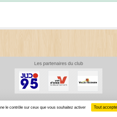
Les partenaires du club
Ch
nne le contrôle sur ceux que vous souhaitez activer
Tout accepte
Information