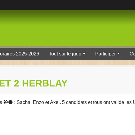
oraires 2025-2026
Tout sur le judo
Participer
Co
ET 2 HERBLAY
 🥋⚫️ : Sacha, Enzo et Axel. 5 candidats et tous ont validé les 
.