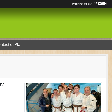
Participer au site :
ntact et Plan
UV.