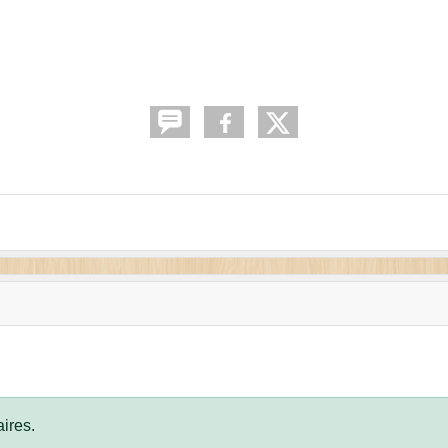
ires.