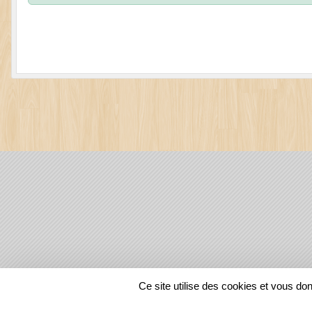
SPORTS
REGIONS
Ce site utilise des cookies et vous do
129691
visites