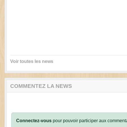
Voir toutes les news
COMMENTEZ LA NEWS
Connectez-vous
pour pouvoir participer aux commenta