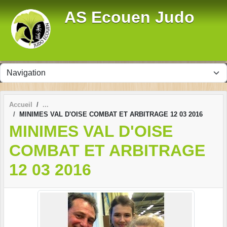
Panneau de gestion des cookies
AS Ecouen Judo
Accueil
MINIMES VAL D'OISE COMBAT ET ARBITRAGE 12 03 2016
MINIMES VAL D'OISE
COMBAT ET ARBITRAGE
12 03 2016