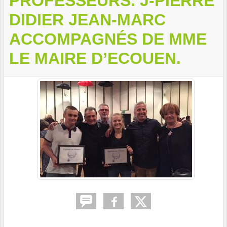
PROFESSEURS. J-PIERRE
DIDIER JEAN-MARC
ACCOMPAGNÉS DE MME
LE MAIRE D’ECOUEN.