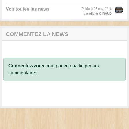
Voir toutes les news
Publié le
25 nov. 2018
par
olivier GIRAUD
COMMENTEZ LA NEWS
Connectez-vous
pour pouvoir participer aux
commentaires.