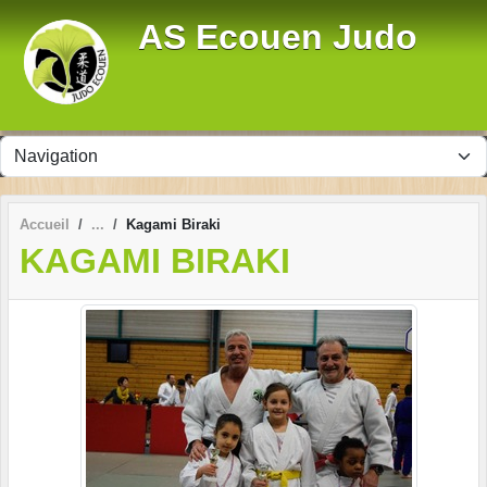
Panneau de gestion des cookies
AS Ecouen Judo
Accueil
Kagami Biraki
KAGAMI BIRAKI