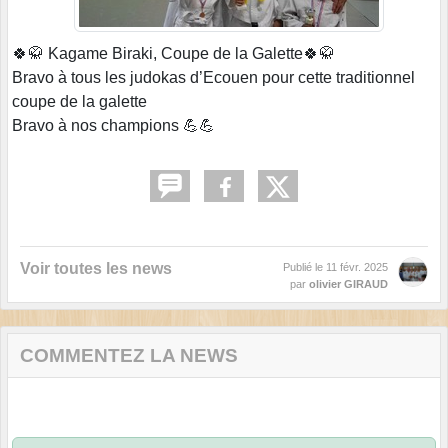
🍀🥋 Kagame Biraki, Coupe de la Galette🍀🥋
Bravo à tous les judokas d’Ecouen pour cette traditionnel
coupe de la galette
Bravo à nos champions 💪💪
Voir toutes les news
Publié le
11 févr. 2025
par
olivier GIRAUD
COMMENTEZ LA NEWS