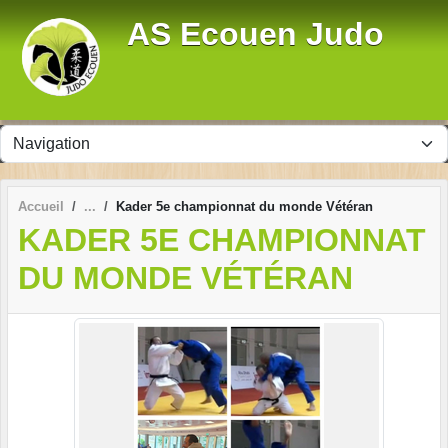
Panneau de gestion des cookies
AS Ecouen Judo
Accueil
Kader 5e championnat du monde Vétéran
KADER 5E CHAMPIONNAT
DU MONDE VÉTÉRAN