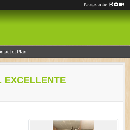
Participer au site :
ntact et Plan
. EXCELLENTE