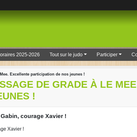
oraires 2025-2026
Tout sur le judo
Participer
Co
ee. Excellente participation de nos jeunes !
SSAGE DE GRADE À LE MEE
EUNES !
 Gabin, courage Xavier !
ge Xavier !