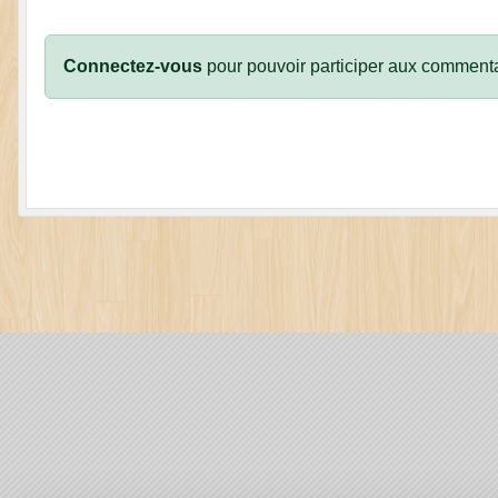
Connectez-vous
pour pouvoir participer aux commenta