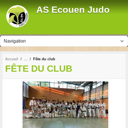
Panneau de gestion des cookies
AS Ecouen Judo
Accueil
Fête du club
FÊTE DU CLUB