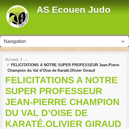
Panneau de gestion des cookies
AS Ecouen Judo
Accueil
FELICITATIONS A NOTRE SUPER PROFESSEUR Jean-Pierre
Champion du Val d’Oise de Karaté.Olivier Giraud
FELICITATIONS A NOTRE
SUPER PROFESSEUR
JEAN-PIERRE CHAMPION
DU VAL D’OISE DE
KARATÉ.OLIVIER GIRAUD