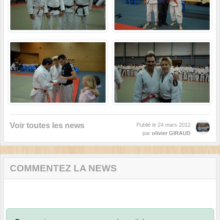
Voir toutes les news
Publié le
24 mars 2012
par
olivier GIRAUD
COMMENTEZ LA NEWS