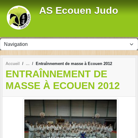
Panneau de gestion des cookies
AS Ecouen Judo
Accueil
Entraînnement de masse à Ecouen 2012
ENTRAÎNNEMENT DE
MASSE À ECOUEN 2012