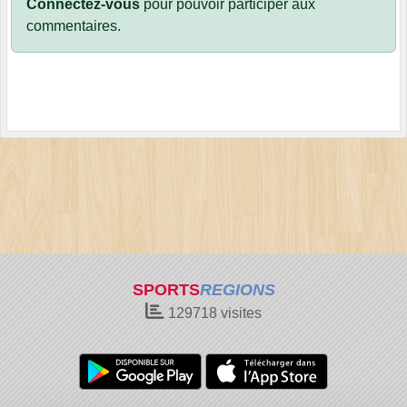
Connectez-vous
pour pouvoir participer aux
commentaires.
SPORTS
REGIONS
129718
visites