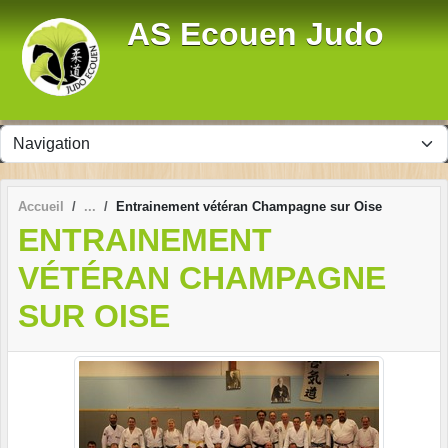
Panneau de gestion des cookies
AS Ecouen Judo
Accueil
Entrainement vétéran Champagne sur Oise
ENTRAINEMENT
VÉTÉRAN CHAMPAGNE
SUR OISE