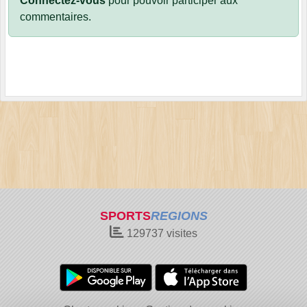
Connectez-vous
pour pouvoir participer aux
commentaires.
SPORTS
REGIONS
129737
visites