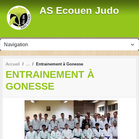
Panneau de gestion des cookies
AS Ecouen Judo
Accueil
Entrainement à Gonesse
ENTRAINEMENT À
GONESSE