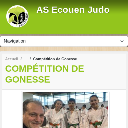
Panneau de gestion des cookies
AS Ecouen Judo
Accueil
Compétition de Gonesse
COMPÉTITION DE
GONESSE