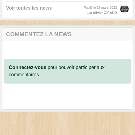
Voir toutes les news
Publié le
15 mars 2023
par
olivier GIRAUD
COMMENTEZ LA NEWS
Connectez-vous
pour pouvoir participer aux
commentaires.