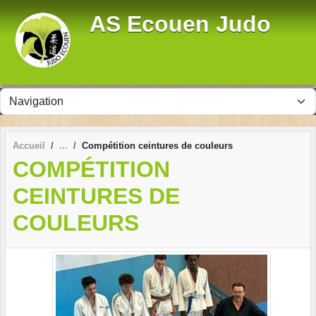
Panneau de gestion des cookies
AS Ecouen Judo
Accueil
Compétition ceintures de couleurs
COMPÉTITION
CEINTURES DE
COULEURS