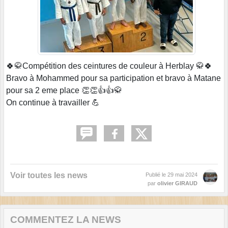
🍀🥋Compétition des ceintures de couleur à Herblay 🥋🍀
Bravo à Mohammed pour sa participation et bravo à Matane
pour sa 2 eme place 👏👏👍👍🥋
On continue à travailler 💪
Voir toutes les news
Publié le
29 mai 2024
par
olivier GIRAUD
COMMENTEZ LA NEWS