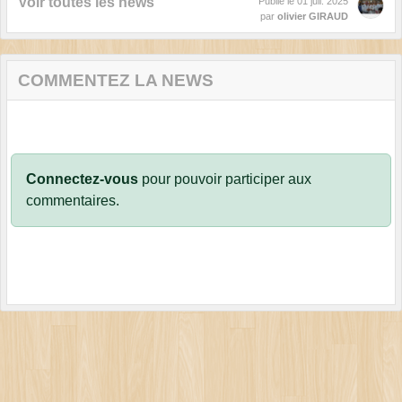
Voir toutes les news
Publié le
01 juil. 2025
par
olivier GIRAUD
COMMENTEZ LA NEWS
Connectez-vous
pour pouvoir participer aux
commentaires.