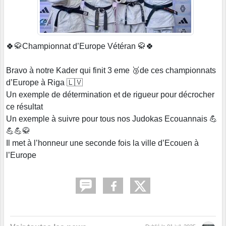
🍀🥋Championnat d’Europe Vétéran 🥋🍀
Bravo à notre Kader qui finit 3 eme 🥉de ces championnats
d’Europe à Riga 🇱🇻
Un exemple de détermination et de rigueur pour décrocher
ce résultat
Un exemple à suivre pour tous nos Judokas Ecouannais 💪
💪💪🥋
Il met à l’honneur une seconde fois la ville d’Ecouen à
l’Europe