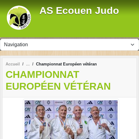
Panneau de gestion des cookies
AS Ecouen Judo
Accueil
Championnat Européen vétéran
CHAMPIONNAT
EUROPÉEN VÉTÉRAN