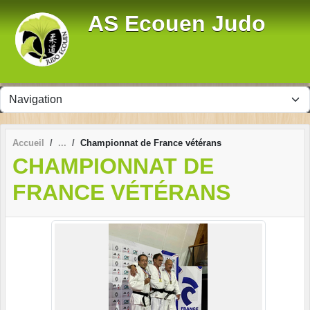
Panneau de gestion des cookies
AS Ecouen Judo
Accueil
Championnat de France vétérans
CHAMPIONNAT DE
FRANCE VÉTÉRANS