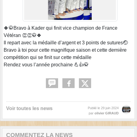
🍀🥋Bravo à Kader qui finit vice champion de France
Vétéran 👏👏🥋🍀
Il repart avec la médaille d’argent et 3 points de sutures🤕
Bravo à toi pour cette magnifique saison et cette dernière
compétition qui se finit sur cette médaille
Rendez vous l’année prochaine 💪👍🥋
Voir toutes les news
Publié le
29 juin 2024
par
olivier GIRAUD
COMMENTEZ LA NEWS