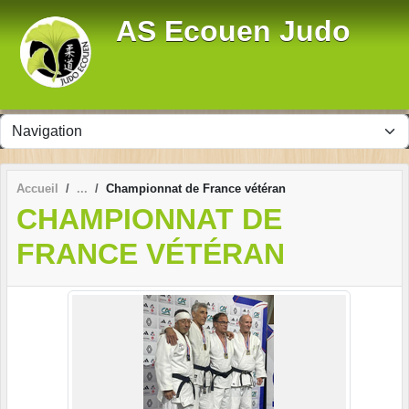
Panneau de gestion des cookies
AS Ecouen Judo
Accueil
Championnat de France vétéran
CHAMPIONNAT DE
FRANCE VÉTÉRAN