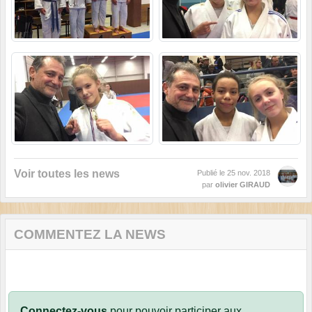
Voir toutes les news
Publié le
25 nov. 2018
par
olivier GIRAUD
COMMENTEZ LA NEWS
Connectez-vous
pour pouvoir participer aux