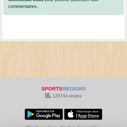
commentaires.
SPORTS
REGIONS
129744
visites