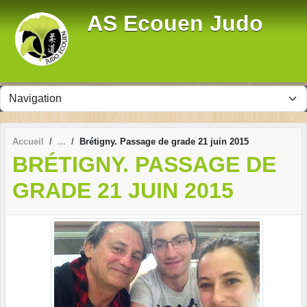
Panneau de gestion des cookies
AS Ecouen Judo
Accueil
Brétigny. Passage de grade 21 juin 2015
BRÉTIGNY. PASSAGE DE
GRADE 21 JUIN 2015