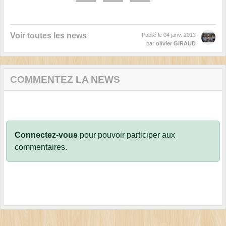
Voir toutes les news
Publié le
04 janv. 2013
par
olivier GIRAUD
COMMENTEZ LA NEWS
Connectez-vous
pour pouvoir participer aux
commentaires.