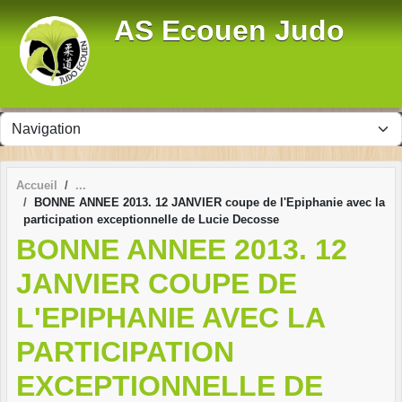
Panneau de gestion des cookies
AS Ecouen Judo
Accueil
BONNE ANNEE 2013. 12 JANVIER coupe de l'Epiphanie avec la
participation exceptionnelle de Lucie Decosse
BONNE ANNEE 2013. 12
JANVIER COUPE DE
L'EPIPHANIE AVEC LA
PARTICIPATION
EXCEPTIONNELLE DE