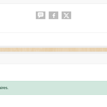
ires.