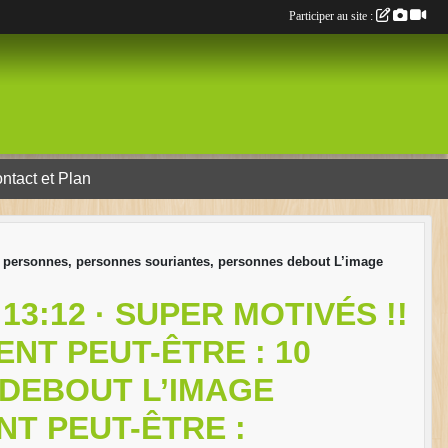
Participer au site :
ntact et Plan
 10 personnes, personnes souriantes, personnes debout L’image
3:12 · SUPER MOTIVÉS !!
NT PEUT-ÊTRE : 10
DEBOUT L’IMAGE
NT PEUT-ÊTRE :