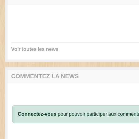
Voir toutes les news
COMMENTEZ LA NEWS
Connectez-vous
pour pouvoir participer aux commenta