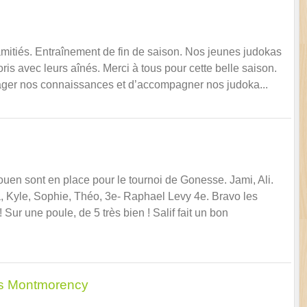
mitiés. Entraînement de fin de saison. Nos jeunes judokas
is avec leurs aînés. Merci à tous pour cette belle saison.
rtager nos connaissances et d’accompagner nos judoka...
en sont en place pour le tournoi de Gonesse. Jami, Ali.
, Kyle, Sophie, Théo, 3e- Raphael Levy 4e. Bravo les
 Sur une poule, de 5 très bien ! Salif fait un bon
us Montmorency