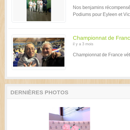
Nos benjamins récompensés 
Podiums pour Eyleen et Vict
Championnat de Franc
il y a 3 mois
Championnat de France vété
DERNIÈRES PHOTOS