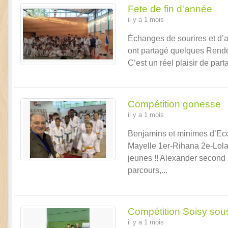
Fete de fin d'année
il y a 1 mois
Échanges de sourires et d’a
ont partagé quelques Rendor
C’est un réel plaisir de pa
Compétition gonesse
il y a 1 mois
Benjamins et minimes d’Ecou
Mayelle 1er-Rihana 2e-Lola
jeunes !! Alexander second !
parcours,...
Compétition Soisy so
il y a 1 mois