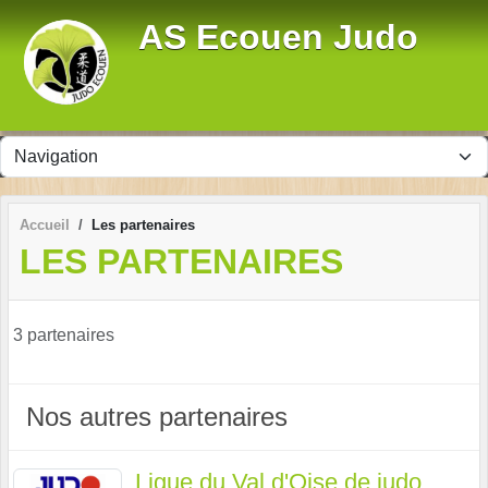
Panneau de gestion des cookies
AS Ecouen Judo
Accueil
Les partenaires
LES PARTENAIRES
3 partenaires
Nos autres partenaires
Ligue du Val d'Oise de judo